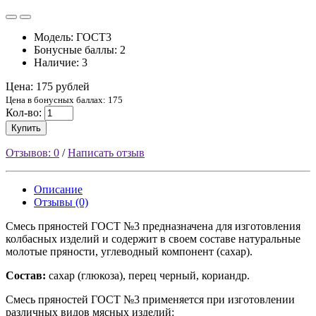
Модель: ГОСТ3
Бонусные баллы: 2
Наличие: 3
Цена:
175 рублей
Цена в бонусных баллах:
175
Кол-во:
Купить
Отзывов: 0
/
Написать отзыв
Описание
Отзывы (0)
Смесь пряностей ГОСТ №3 предназначена для изготовления
колбасных изделий и содержит в своем составе натуральные
молотые пряности, углеводный компонент (сахар).
Состав:
сахар (глюкоза), перец черный, кориандр.
Смесь пряностей ГОСТ №3 применяется при изготовлении
различных видов мясных изделий: