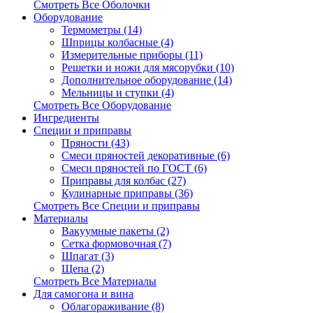
Смотреть Все Оболочки
Оборудование
Термометры (14)
Шприцы колбасные (4)
Измерительные приборы (11)
Решетки и ножи для мясорубки (10)
Дополнительное оборудование (14)
Мельницы и ступки (4)
Смотреть Все Оборудование
Ингредиенты
Специи и приправы
Пряности (43)
Смеси пряностей декоративные (6)
Смеси пряностей по ГОСТ (6)
Приправы для колбас (27)
Кулинарные приправы (36)
Смотреть Все Специи и приправы
Материалы
Вакуумные пакеты (2)
Сетка формовочная (7)
Шпагат (3)
Щепа (2)
Смотреть Все Материалы
Для самогона и вина
Облагораживание (8)