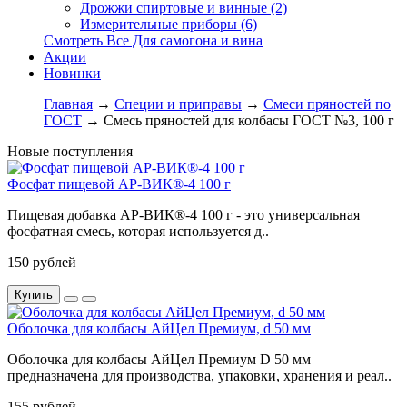
Дрожжи спиртовые и винные (2)
Измерительные приборы (6)
Смотреть Все Для самогона и вина
Акции
Новинки
Главная
→
Специи и приправы
→
Смеси пряностей по
ГОСТ
→ Смесь пряностей для колбасы ГОСТ №3, 100 г
Новые поступления
Фосфат пищевой АР-ВИК®-4 100 г
Пищевая добавка АР-ВИК®-4 100 г - это универсальная
фосфатная смесь, которая используется д..
150 рублей
Купить
Оболочка для колбасы АйЦел Премиум, d 50 мм
Оболочка для колбасы АйЦел Премиум D 50 мм
предназначена для производства, упаковки, хранения и реал..
155 рублей