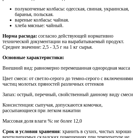
полукопченые колбасы: одесская, свиная, украинская,
баранья, польская.
вареные колбасы: чайная.
хлеба мясные: чайный.
Норма расхода:
согласно действующей нормативно
технической документации на вырабатываемый продукт.
Среднее значение: 2,5 - 3,5 г на 1 кг сырья.
Основные характеристики:
Внешний вид: равномерно перемешанная однородная масса
Цвет смеси: от светло-серого до темно-серого с включениями
частиц молотых пряностей различных оттенков
Запах: острый, перечный, свойственный данному виду смеси
Консистенция: сыпучая, допускаются комочки,
рассыпающиеся при легком нажатии
Массовая доля влаги %: не более 12,0
Срок и условия хранения
: хранить в сухих, чистых хорошо
вентилируемых складских помещениях при температуре не