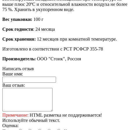
выше плюс 20ºС и относительной влажности воздуха не более
75 %. Хранить в укупоренном виде.
Вес упаковки:
100 г
Срок годности
: 24 месяца
Срок хранения:
12 месяцев при комнатной температуре.
Изготовлено в соответствии с РСТ РСФСР 355-78
Производитель:
ООО "Стоик", Россия
Написать отзыв
Ваше имя:
Ваш отзыв:
Примечание:
HTML разметка не поддерживается!
Используйте обычный текст.
Оценка: