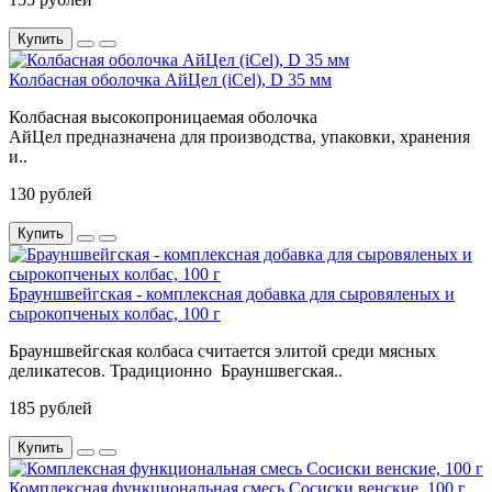
Купить
Колбасная оболочка АйЦел (iCel), D 35 мм
Колбасная высокопроницаемая оболочка
АйЦел предназначена для производства, упаковки, хранения
и..
130 рублей
Купить
Брауншвейгская - комплексная добавка для сыровяленых и
сырокопченых колбас, 100 г
Брауншвейгская колбаса считается элитой среди мясных
деликатесов. Традиционно Брауншвегская..
185 рублей
Купить
Комплексная функциональная смесь Сосиски венские, 100 г