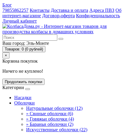
Блог
79855862257
Контакты
Доставка и оплата
Адреса ПВЗ
Об
интернет-магазине
Договор-оферта
Конфиденциальность
Личный кабинет
Ваш город:
Эль-Монте
Товаров: 0 (0 рублей)
×
Корзина покупок
Ничего не куплено!
Продолжить покупки
Категории
Насадки
Оболочки
Натуральные оболочки (12)
» Свиные оболочки (6)
» Говяжьи оболочки (4)
» Бараньи оболочки (2)
Искусственные оболочки (22)