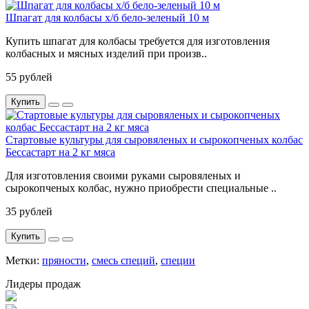
Шпагат для колбасы х/б бело-зеленый 10 м
Купить шпагат для колбасы требуется для изготовления
колбасных и мясных изделий при произв..
55 рублей
Купить
Стартовые культуры для сыровяленых и сырокопченых колбас
Бессастарт на 2 кг мяса
Для изготовления своими руками сыровяленых и
сырокопченых колбас, нужно приобрести специальные ..
35 рублей
Купить
Метки:
пряности
,
смесь специй
,
специи
Лидеры продаж